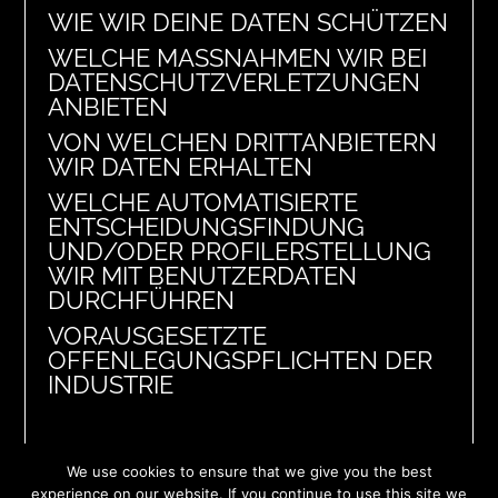
WIE WIR DEINE DATEN SCHÜTZEN
WELCHE MASSNAHMEN WIR BEI D
ATENSCHUTZVERLETZUNGEN A
NBIETEN
VON WELCHEN DRITTANBIETERN
WIR DATEN ERHALTEN
WELCHE AUTOMATISIERTE
ENTSCHEIDUNGSFINDUNG
UND/ODER PROFILERSTELLUNG
WIR MIT BENUTZERDATEN
DURCHFÜHREN
VORAUSGESETZTE
OFFENLEGUNGSPFLICHTEN DER
INDUSTRIE
We use cookies to ensure that we give you the best
experience on our website. If you continue to use this site we